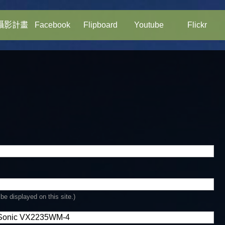
攝影計畫
Facebook
Flipboard
Youtube
Flickr
be displayed on this site.)