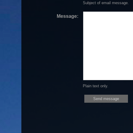
Subject of email message.
Message:
Plain text only.