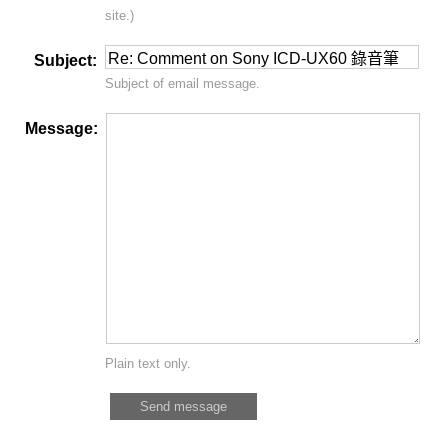
site.)
Subject:
Subject of email message.
Message:
Plain text only.