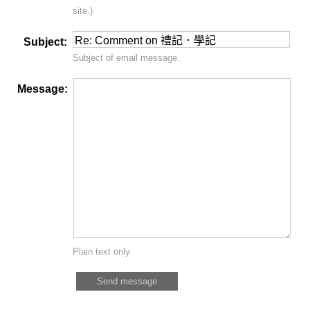
site.)
Subject:
Subject of email message.
Message:
Plain text only.