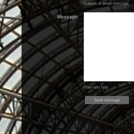
Subject of email message.
Message:
Plain text only.