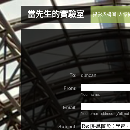
當先生的實驗室
攝影與構圖
人像
To:
duncan
From:
Your name.
Email:
Your email address. (Will
not
Subject: