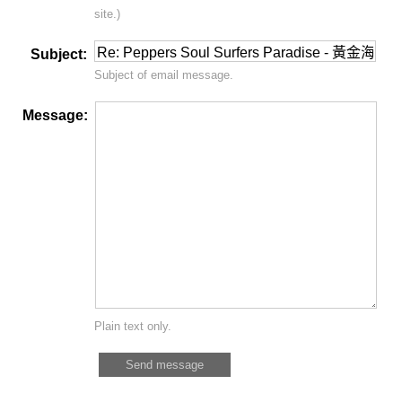
site.)
Subject:
Subject of email message.
Message:
Plain text only.