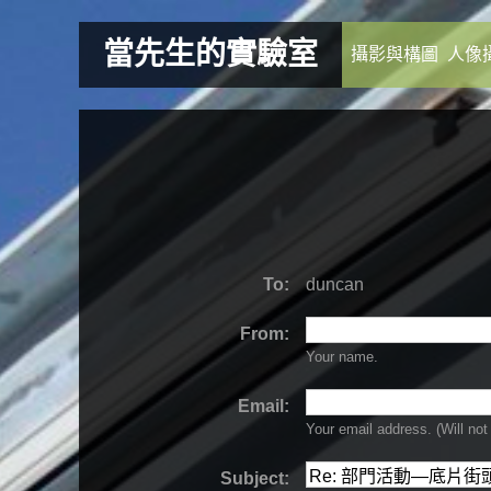
當先生的實驗室
攝影與構圖
人像
To:
duncan
From:
Your name.
Email:
Your email address. (Will
not
Subject: