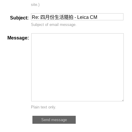
site.)
Subject:
Subject of email message.
Message:
Plain text only.