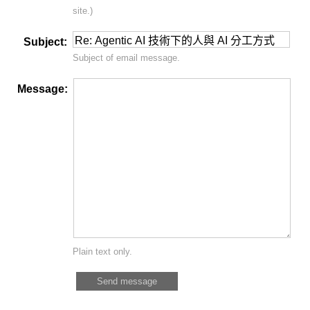
site.)
Subject:
Subject of email message.
Message:
Plain text only.