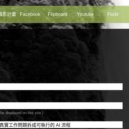
攝影計畫
Facebook
Flipboard
Youtube
Flickr
be displayed on this site.)