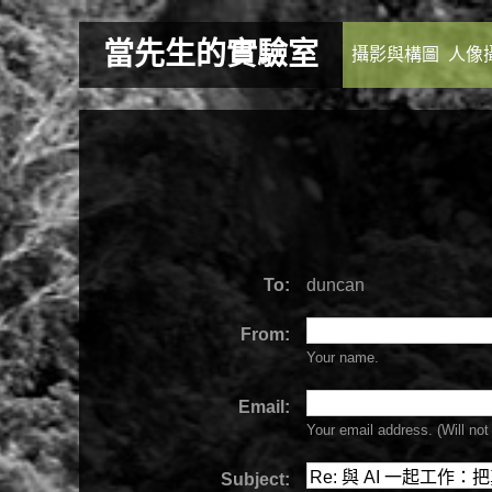
當先生的實驗室
攝影與構圖
人像
To:
duncan
From:
Your name.
Email:
Your email address. (Will
not
Subject: