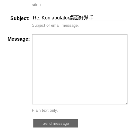
site.)
Subject:
Subject of email message.
Message:
Plain text only.