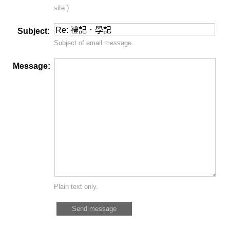
site.)
Subject:
Subject of email message.
Message:
Plain text only.