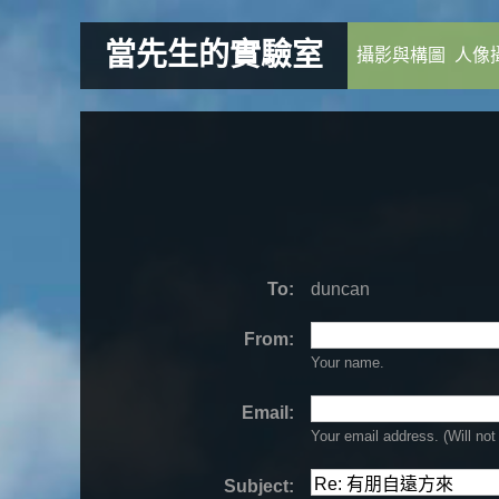
當先生的實驗室
攝影與構圖
人像
To:
duncan
From:
Your name.
Email:
Your email address. (Will
not
Subject: