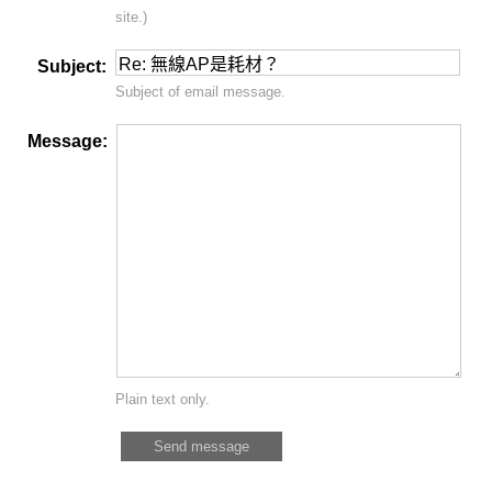
site.)
Subject:
Subject of email message.
Message:
Plain text only.