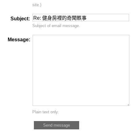
site.)
Subject:
Subject of email message.
Message:
Plain text only.