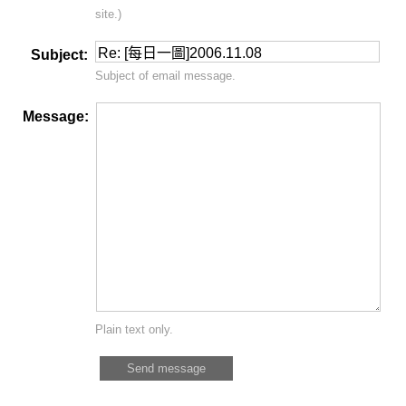
site.)
Subject:
Subject of email message.
Message:
Plain text only.