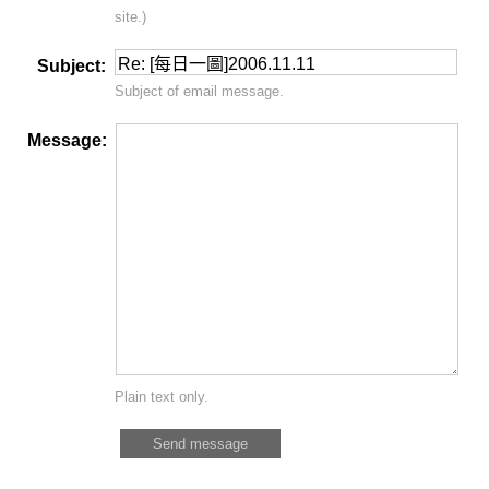
site.)
Subject:
Subject of email message.
Message:
Plain text only.