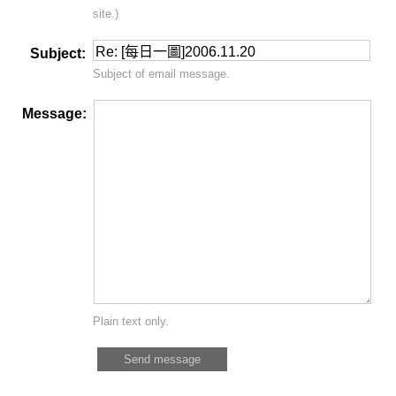
site.)
Subject:
Subject of email message.
Message:
Plain text only.