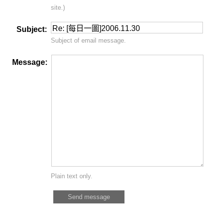
site.)
Subject:
Subject of email message.
Message:
Plain text only.