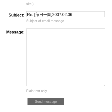
site.)
Subject:
Subject of email message.
Message:
Plain text only.