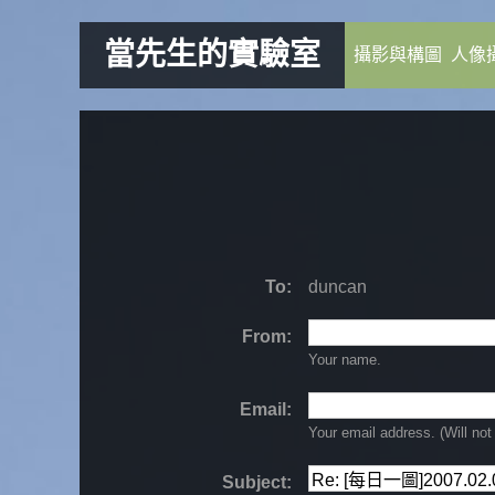
當先生的實驗室
攝影與構圖
人像
To:
duncan
From:
Your name.
Email:
Your email address. (Will
not
Subject: