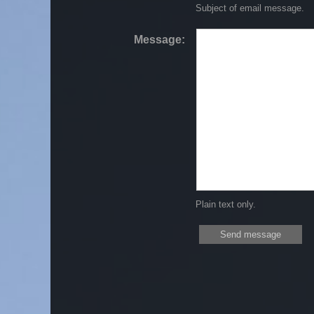
Subject of email message.
Message:
Plain text only.