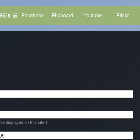
攝影計畫
Facebook
Flipboard
Youtube
Flickr
be displayed on this site.)