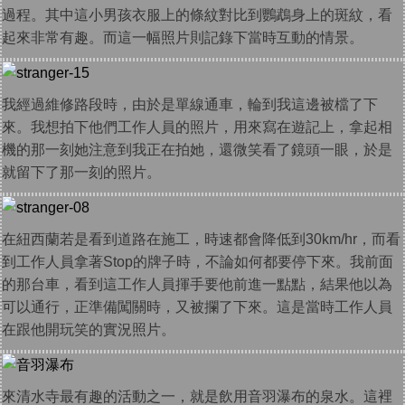
過程。其中這小男孩衣服上的條紋對比到鸚鵡身上的斑紋，看
起來非常有趣。而這一幅照片則記錄下當時互動的情景。
我經過維修路段時，由於是單線通車，輪到我這邊被檔了下
來。我想拍下他們工作人員的照片，用來寫在遊記上，拿起相
機的那一刻她注意到我正在拍她，還微笑看了鏡頭一眼，於是
就留下了那一刻的照片。
在紐西蘭若是看到道路在施工，時速都會降低到30km/hr，而看
到工作人員拿著Stop的牌子時，不論如何都要停下來。我前面
的那台車，看到這工作人員揮手要他前進一點點，結果他以為
可以通行，正準備闖關時，又被攔了下來。這是當時工作人員
在跟他開玩笑的實況照片。
來清水寺最有趣的活動之一，就是飲用音羽瀑布的泉水。這裡