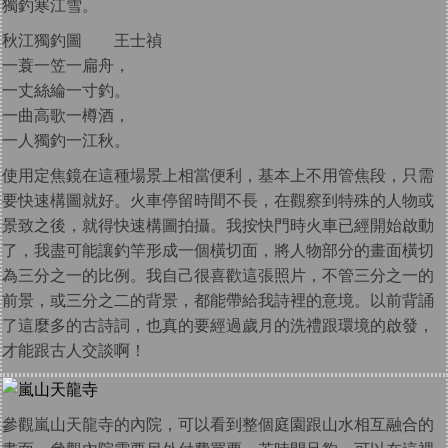
獨釣寒江雪。
秋江獨釣圖 王士禎
一蓑一笠一扁舟，
一丈絲綸一寸釣。
一曲高歌一樽酒，
一人獨釣一江秋。
使用定焦鏡在這種場景上相當便利，基本上不用管焦段，只需
要快速構圖就好。火車停留時間不長，在觀察到特殊的人物或
景致之後，就得快速構圖拍攝。我按快門時火車已經開始啟動
了，我盡可能讓釣竿形成一個橫切面，將人物部分的畫面橫切
為三分之一的比例。我自己很喜歡這張照片，不管三分之一的
前景，或三分之二的背景，都能帶給我詩裡的意境。以前背誦
了這麼多的古詩詞，也真的要經過歲月的洗禮跟環境的啟發，
才能跟古人交談啊！
參觀嵐山天龍寺的內院，可以看到整個庭園跟山水相互融合的