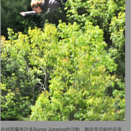
在紐西蘭有許多Bungy Jumping的活動，聽說皇后鎮的這座