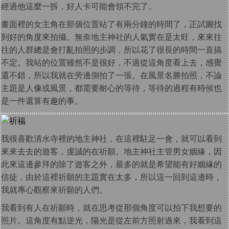
經過他這麼一拆，好人卡可能會領不完了。
畫面裡的女主角在那個位置站了有兩分鐘的時間了，正試圖找
到好的角度來拍攝。無奈地主神社的人氣實在是太旺，來來往
往的人群總是會打亂拍照的步調，所以花了很長的時間一直搞
不定。我站的位置雖然不是很好，不過從這角度看上去，感覺
還不錯，所以我就在旁邊側拍了一張。在風景名勝拍照，不論
主題是人像或風景，都需要耐心的等待，等待的過程有時候也
是一件還算有趣的事。
我很喜歡清水寺裡的地主神社，在這裡駐足一會，就可以看到
來來去去的遊客，虔誠的在祈願。地主神社主管男女姻緣，因
此來這邊參拜的除了遊客之外，最多的就是希望能有好姻緣的
信徒，由於這裡祈願的主題實在太多，所以這一回到這邊時，
我就專心觀察來祈願的人們。
我看到有人在祈願時，就在思考從那個角度可以拍下我想要的
照片。這角度有點逆光，陽光是從左前方照射過來，我看到這