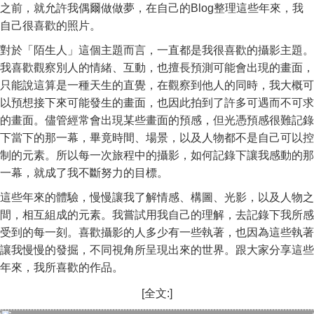
之前，就允許我偶爾做做夢，在自己的Blog整理這些年來，我
自己很喜歡的照片。
對於「陌生人」這個主題而言，一直都是我很喜歡的攝影主題。
我喜歡觀察別人的情緒、互動，也擅長預測可能會出現的畫面，
只能說這算是一種天生的直覺，在觀察到他人的同時，我大概可
以預想接下來可能發生的畫面，也因此拍到了許多可遇而不可求
的畫面。儘管經常會出現某些畫面的預感，但光憑預感很難記錄
下當下的那一幕，畢竟時間、場景，以及人物都不是自己可以控
制的元素。所以每一次旅程中的攝影，如何記錄下讓我感動的那
一幕，就成了我不斷努力的目標。
這些年來的體驗，慢慢讓我了解情感、構圖、光影，以及人物之
間，相互組成的元素。我嘗試用我自己的理解，去記錄下我所感
受到的每一刻。喜歡攝影的人多少有一些執著，也因為這些執著
讓我慢慢的發掘，不同視角所呈現出來的世界。跟大家分享這些
年來，我所喜歡的作品。
[全文:]