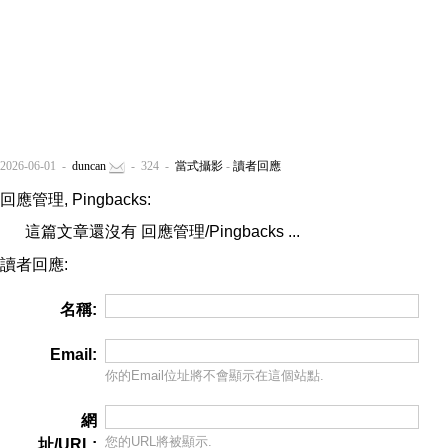
2026-06-01 -
duncan
- 324 -
當式攝影
-
讀者回應
回應管理, Pingbacks:
這篇文章還沒有 回應管理/Pingbacks ...
讀者回應:
名稱:
Email:
你的Email位址將
不會
顯示在這個站點.
網
您的URL將被顯示.
址/URL: