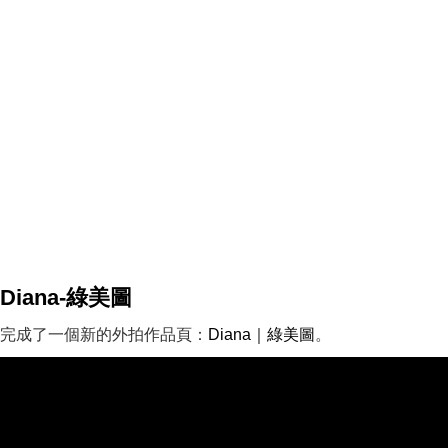
Diana-綠美圖
完成了一個新的外拍作品頁：
Diana｜綠美圖
。