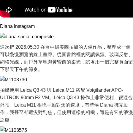
Diana Instagram
這次把 2026.05.30 在台中綠美圖拍攝的人像作品，整理成一個
可以慢慢瀏覽的線上畫廊。從圖書館裡的閱讀氣氛、玻璃反射、
網格光線，到戶外草地與黃昏前的柔光，試著用一個完整頁面留
下那天下午的節奏。
拍攝使用 Leica Q3 43 與 Leica M11 搭配 Voigtlander APO-
ULTRON 90mm F2 VM。Leica Q3 43 操作上非常便利，很適合
外拍。Leica M11 很吃手動對焦的速度，有時候 Diana 擺完動
作，我甚至都還沒對到焦，但使用這樣的相機，還是有它的浪漫
之處。