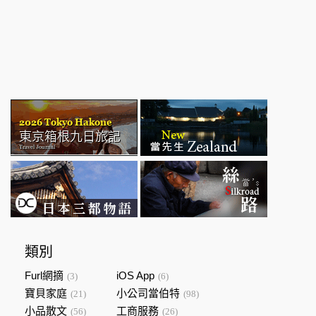
類別
Furl網摘
iOS App
(3)
(6)
寶貝家庭
小公司當伯特
(21)
(98)
小品散文
工商服務
(56)
(26)