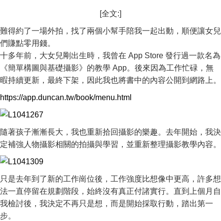
[全文:]
難得約了一場外拍，找了兩個小幫手陪我一起出動，順便讓女兒
們賺點零用錢。
十多年前，大女兒剛出生時，我曾在 App Store 發行過一款名為
《簡單構圖與基礎攝影》的教學 App。後來因為工作忙碌，無
暇持續更新，最終下架，因此我也將書中的內容公開到網路上。
https://app.duncan.tw/book/menu.html
隨著孩子漸漸長大，我也重新拾回攝影的樂趣。去年開始，我決
定補強人物攝影相關的拍攝與學習，並重新整理攝影教學內容。
只是去年到了新的工作崗位後，工作強度比想像中更高，許多想
法一直停留在規劃階段，始終沒有真正付諸實行。直到上個月自
我檢討後，我決定不再只是想，而是開始採取行動，踏出第一
步。