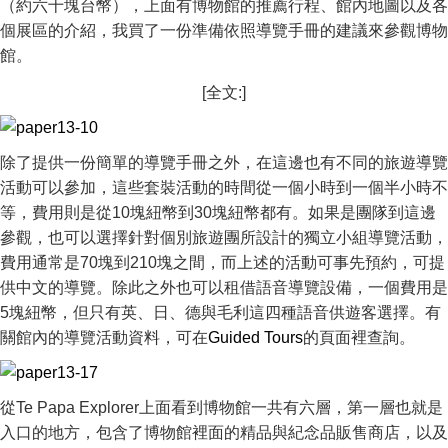
（約六十塊台幣），上面有博物館的推薦行程、館內地圖以及各
個展區的介紹，我買了一份準備依照導覽手冊的建議來參觀博物
館。
[全文:]
除了提供一份簡單的導覽手冊之外，在這邊也有不同的旅遊導覽
活動可以參加，這些套裝活動的時間從一個小時到一個半小時不
等，費用則是從10塊紐幣到30塊紐幣都有。如果是團隊到這邊
參觀，也可以選擇針對個別旅遊團所設計的獨立小組導覽活動，
費用通常是70塊到210塊之間，而上述的活動可事先預約，可提
供中文的導覽。除此之外也可以租借語音導覽設備，一個費用是
5塊紐幣，但只有英、日、德與毛利這四種語音供遊客選擇。有
關館內的導覽活動資料，可在
Guided Tours
的頁面裡查詢。
從Te Papa Explorer上面看到博物館一共有六層，第一層也就是
入口的地方，包含了博物館裡面的精品與紀念品販售商店，以及