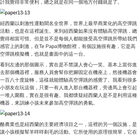
計我覺得非常便利，總之就是在同一個地方付錢就是了。
紐西蘭以刺激性運動聞名全世界，世界上最早商業化的高空彈跳
活動，也是在這裡誕生。來到紐西蘭如果沒有體驗高空彈跳，總
覺得相當可惜。但是並不是每個人都能接受高空彈跳所帶給我們
感官上的刺激，在Te Papa博物館裡，有個設施很有趣，它是高
空彈跳模擬機，也就是畫面中的這一台。
看到左邊的那個圖示，實在是不禁讓人會心一笑。基本上當你進
去那個機器裡，服務人員會幫你把腳固定在機座上，然後機器會
一百八十度旋轉，這樣就能體驗高空彈跳的感覺了。我看到很多
小朋友在玩這個，只要一有人進入那台機器裡，旁邊馬上會引起
一堆人圍觀，實在是很有趣。我都懷疑紐西蘭人是不是利用這種
機器，來訓練小孩未來參加高空彈跳的勇氣。
酪農業也是紐西蘭的主要經濟項目之一，這裡的另一個設施，是
讓小孩模擬幫羊咩咩剃毛的活動。它所使用的原理很簡單，它在