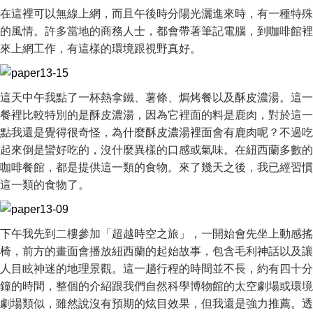
在這裡可以無線上網，而且午後時分陽光灑進來時，有一種特殊
的風情。許多當地的商務人士，都會帶著筆記電腦，到咖啡館裡
來上網工作，有這樣的環境跟視野真好。
這天中午我點了一杯熱拿鐵、薯條、焗烤餐以及酥皮濃湯。這一
餐裡比較特別的是酥皮濃湯，因為它裡面的料是鹿肉，對於這一
點我還是覺得很奇怪，為什麼酥皮濃湯裡面會有鹿肉呢？不過吃
起來倒是蠻好吃的，沒什麼異樣的口感或氣味。在紐西蘭多數的
咖啡餐館，都是提供這一類的食物。來了幾天之後，我已經習慣
這一類的食物了。
下午我先到二樓參加「超越時空之旅」，一開始會先坐上動感搖
椅，前方的畫面會播放紐西蘭的起始故事，包含毛利神話以及讓
人目眩神迷的地理景觀。這一趟行程的時間並不長，約有四十分
鐘的時間，整個的介紹跟我們自然科學博物館的太空劇場或環境
劇場類似，雖然說沒有預期的炫目效果，但我還是強力推薦。透