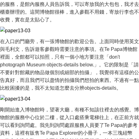
的服務，是館內服務人員告訴我，可以寄放我的大包包，我才去
櫃臺辦理的。這間博物館很棒，進入參觀不用錢，寄放行李也不
收費，實在是太貼心了。
在入口的門廳旁，有一張博物館的歡迎公告。上面同時使用英文
與毛利文，告訴遊客參觀時需要注意的事項。在Te Papa博物館
裡面，全館都可以拍照，只有一個小地方要注意「don't
photograph Museum objects-details below.」。它的限制是「請
不要針對館藏的物品做個別或細部的拍攝」，我覺得有這樣的公
告真好，而且我們可以盡情的拍攝我們想拍的東西。不過有一點
比較困擾的是，我不太知道怎麼去分辨objects-details。
剛開始進入博物館時，望著大廳，有種不知該往裡去的感覺。博
物館的服務中心位於二樓，從入口處搭乘電梯往上，在正前方就
可以看到詢問處。我先到詢問處跟服務人員要了Te Papa的參考
資料，這裡有販售Te Papa Explorer的小冊子，一本三塊紐幣