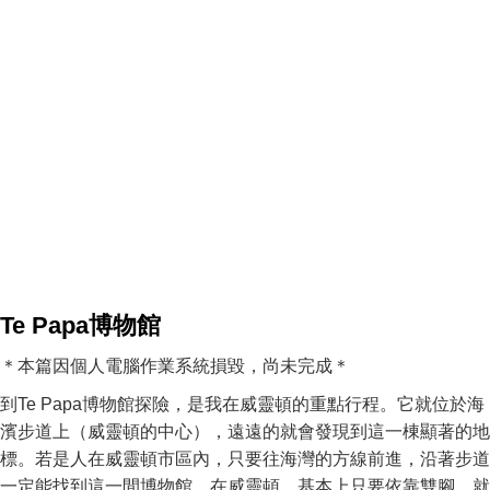
Te Papa博物館
＊本篇因個人電腦作業系統損毀，尚未完成＊
到Te Papa博物館探險，是我在威靈頓的重點行程。它就位於海
濱步道上（威靈頓的中心），遠遠的就會發現到這一棟顯著的地
標。若是人在威靈頓市區內，只要往海灣的方線前進，沿著步道
一定能找到這一間博物館。在威靈頓，基本上只要依靠雙腳，就