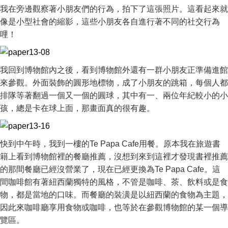
我在旁邊觀察著小朋友們的行為，拍下了這張照片。這看起來就
像是小型社會的縮影，這些小朋友各自進行著不同的社交行為
哩！
我回到博物館內之後，看到博物館外還有一群小朋友正準備進館
來參觀。外面裝飾的圓形地標物，成了小朋友的跳箱，每個人都
排隊等著翻過一個又一個的圓球，其中有一、兩位年紀較小的小
孩，總是卡在球上面，那畫面真的很有趣。
快到中午時，我到一樓的Te Papa Cafe用餐。原本我在旅遊書
籍上看到博物館裡的餐廳推薦，沒想到來到這裡才發現書裡推薦
的那間餐廳已經沒營業了，現在已經更換為Te Papa Cafe。這
間咖啡館有著紐西蘭獨特的風格，不管是咖啡、茶、飲料或是食
物，都是當地的口味。而餐廳的裝潢是以紐西蘭的食物為主題，
因此來咖啡廳享用食物或咖啡，也等於在參觀博物館的某一個導
覽區。