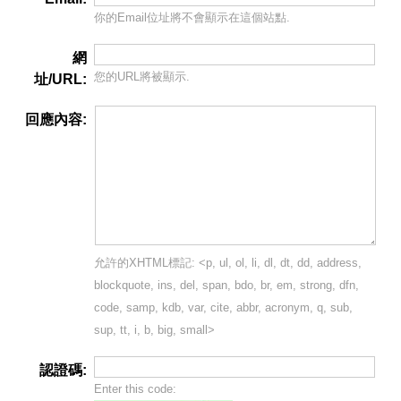
你的Email位址將
不會
顯示在這個站點.
網
您的URL將被顯示.
址/URL:
回應內容:
允許的XHTML標記: <p, ul, ol, li, dl, dt, dd, address,
blockquote, ins, del, span, bdo, br, em, strong, dfn,
code, samp, kdb, var, cite, abbr, acronym, q, sub,
sup, tt, i, b, big, small>
認證碼:
Enter this code: