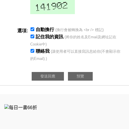
自動換行
(換行會被轉換為 <br /> 標記)
選項:
記住我的資訊
(將你的姓名及Email及網址記在
Cookie中)
聯絡我
(讓使用者可以直接寫訊息給你(不會顯示你
的Email).)