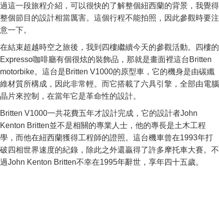
過這一段旅程介紹，可以很快的了解整個紐西蘭的背景，我覺得
整個節目的設計相當厲害。這個行程不能拍照，因此參觀時要注
意一下。
在結束超越時空之旅後，我到四樓繼續今天的參觀活動。四樓的
Expresso咖啡廳有個很炫的裝飾品，那就是畫面裡這台Britten
motorbike。這台是Britten V1000的原型車，它的機身是由碳纖
維材質所構成，因此非常輕。而它搭載了六具引擎，全部由電腦
晶片來控制，在當年它是革命性的設計。
Britten V1000一共花費五年才設計完成，它的設計者John
Kenton Britten並不是相關的專業人士，他的專長是土木工程
學，而他在紐西蘭獲得工程師的證照。這台機車曾在1993年打
破四相世界速度的紀錄，除此之外還贏得了許多摩托車大賽。不
過John Kenton Britten不幸在1995年辭世，享年四十五歲。