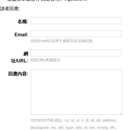
讀者回應:
名稱:
Email:
你的Email位址將
不會
顯示在這個站點.
網
您的URL將被顯示.
址/URL:
回應內容:
允許的XHTML標記: <p, ul, ol, li, dl, dt, dd, address,
blockquote, ins, del, span, bdo, br, em, strong, dfn,