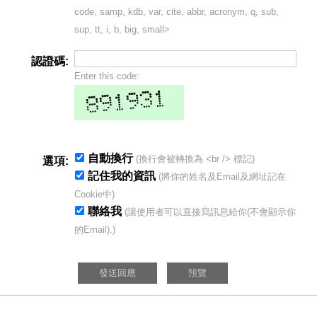
code, samp, kdb, var, cite, abbr, acronym, q, sub,
sup, tt, i, b, big, small>
認證碼:
Enter this code:
自動換行
(換行會被轉換為 <br /> 標記)
選項:
記住我的資訊
(將你的姓名及Email及網址記在
Cookie中)
聯絡我
(讓使用者可以直接寫訊息給你(不會顯示你
的Email).)