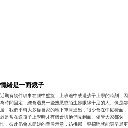
情緒是一面鏡子
近期有幾件瑣事在腦中盤旋，上班途中或送孩子上學的時刻，因
為時間固定，總會遇見一些熟悉或陌生卻眼緣十足的人。像是鄰
居，我們平時大多從自家的地下車庫進出，很少會在中庭碰面，
於是常在送孩子上學時才有機會與他們見到面。儘管大家都匆
忙，彼此仍會以簡短的問候示意，彷彿那一聲招呼就能讓早晨更