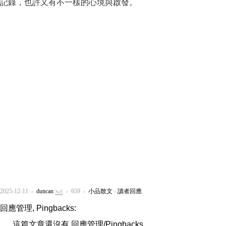
記錄，也許又有不一樣的心境與啟發。
2025-12-11 -
duncan
- 659 -
小品散文
-
讀者回應
回應管理, Pingbacks:
這篇文章還沒有 回應管理/Pingbacks ...