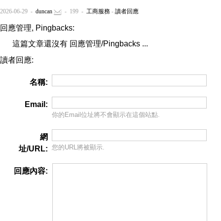
2026-06-29 -
duncan
- 199 -
工商服務
-
讀者回應
回應管理, Pingbacks:
這篇文章還沒有 回應管理/Pingbacks ...
讀者回應:
名稱:
Email:
你的Email位址將
不會
顯示在這個站點.
網
您的URL將被顯示.
址/URL:
回應內容: