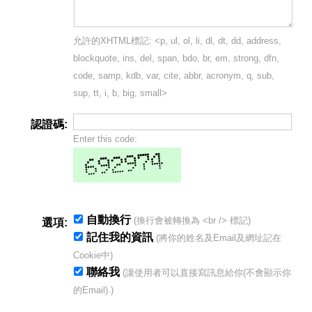
允許的XHTML標記: <p, ul, ol, li, dl, dt, dd, address,
blockquote, ins, del, span, bdo, br, em, strong, dfn,
code, samp, kdb, var, cite, abbr, acronym, q, sub,
sup, tt, i, b, big, small>
認證碼:
Enter this code:
自動換行
(換行會被轉換為 <br /> 標記)
選項:
記住我的資訊
(將你的姓名及Email及網址記在
Cookie中)
聯絡我
(讓使用者可以直接寫訊息給你(不會顯示你
的Email).)