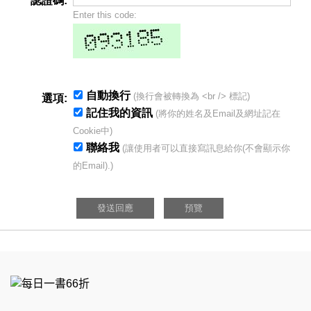
認證碼:
Enter this code:
自動換行
(換行會被轉換為 <br /> 標記)
選項:
記住我的資訊
(將你的姓名及Email及網址記在
Cookie中)
聯絡我
(讓使用者可以直接寫訊息給你(不會顯示你
的Email).)