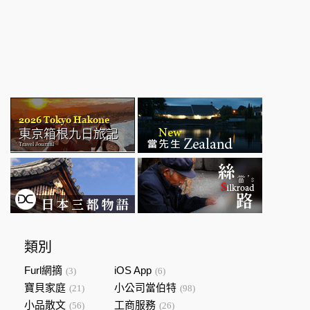
類別
Furl網摘
iOS App
(3)
(6)
寶貝家庭
小公司當伯特
(21)
(98)
小品散文
工商服務
(56)
(26)