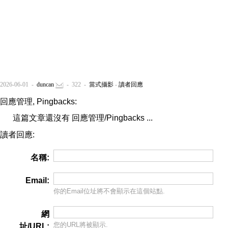
2026-06-01 -
duncan
- 322 -
當式攝影
-
讀者回應
回應管理, Pingbacks:
這篇文章還沒有 回應管理/Pingbacks ...
讀者回應:
名稱:
Email:
你的Email位址將
不會
顯示在這個站點.
網
您的URL將被顯示.
址/URL: