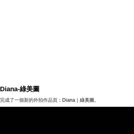
Diana-綠美圖
完成了一個新的外拍作品頁：
Diana｜綠美圖
。