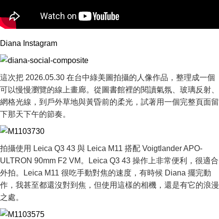
Diana Instagram
這次把 2026.05.30 在台中綠美圖拍攝的人像作品，整理成一個
可以慢慢瀏覽的線上畫廊。從圖書館裡的閱讀氣氛、玻璃反射、
網格光線，到戶外草地與黃昏前的柔光，試著用一個完整頁面留
下那天下午的節奏。
拍攝使用 Leica Q3 43 與 Leica M11 搭配 Voigtlander APO-
ULTRON 90mm F2 VM。Leica Q3 43 操作上非常便利，很適合
外拍。Leica M11 很吃手動對焦的速度，有時候 Diana 擺完動
作，我甚至都還沒對到焦，但使用這樣的相機，還是有它的浪漫
之處。