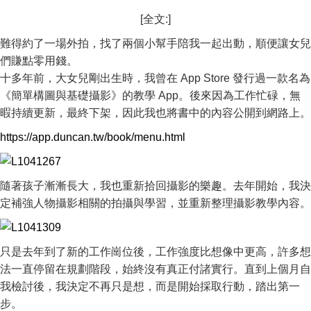
[全文:]
難得約了一場外拍，找了兩個小幫手陪我一起出動，順便讓女兒
們賺點零用錢。
十多年前，大女兒剛出生時，我曾在 App Store 發行過一款名為
《簡單構圖與基礎攝影》的教學 App。後來因為工作忙碌，無
暇持續更新，最終下架，因此我也將書中的內容公開到網路上。
https://app.duncan.tw/book/menu.html
隨著孩子漸漸長大，我也重新拾回攝影的樂趣。去年開始，我決
定補強人物攝影相關的拍攝與學習，並重新整理攝影教學內容。
只是去年到了新的工作崗位後，工作強度比想像中更高，許多想
法一直停留在規劃階段，始終沒有真正付諸實行。直到上個月自
我檢討後，我決定不再只是想，而是開始採取行動，踏出第一
步。