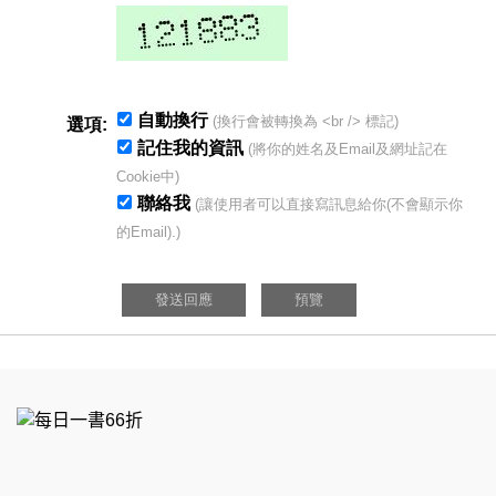
自動換行
(換行會被轉換為 <br /> 標記)
選項:
記住我的資訊
(將你的姓名及Email及網址記在
Cookie中)
聯絡我
(讓使用者可以直接寫訊息給你(不會顯示你
的Email).)