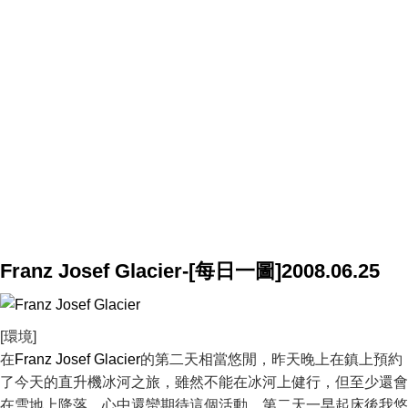
Franz Josef Glacier-[每日一圖]2008.06.25
[環境]
在
Franz Josef Glacier
的第二天相當悠閒，昨天晚上在鎮上預約
了今天的直升機冰河之旅，雖然不能在冰河上健行，但至少還會
在雪地上降落，心中還蠻期待這個活動。第二天一早起床後我悠