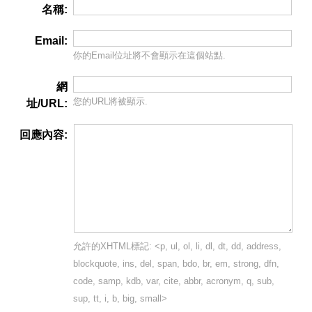
名稱:
Email:
你的Email位址將
不會
顯示在這個站點.
網
您的URL將被顯示.
址/URL:
回應內容:
允許的XHTML標記: <p, ul, ol, li, dl, dt, dd, address,
blockquote, ins, del, span, bdo, br, em, strong, dfn,
code, samp, kdb, var, cite, abbr, acronym, q, sub,
sup, tt, i, b, big, small>