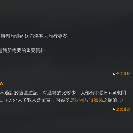
定時報旅遊的送布洛客去旅行專案
是我所需要的重要資料
全文連結
tw
過對於這些遊記，有迴響的比較少，大部分都是Email來問
 ...（另外大多數人會留言，內容多是
說照片很漂亮
之類的...）
全文連結