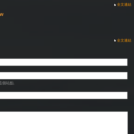
全文連結
tw
全文連結
這個站點.