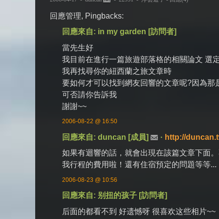
回應管理, Pingbacks:
回應來自: in my garden [訪問者]
當先生好
我目前在進行一篇旅遊部落格的相關論文 選
我再找尋你的紐西蘭之旅文章時
要如何才可以找到網友回響的文章呢?因為那
可否請你告訴我
謝謝~~
2006-08-22 @ 16:50
回應來自: duncan [成員]
·
http://duncan.
如果有迴響的話，就會出現在該篇文章下面。不
我行程的費用啦！還有住宿預定的問題等等...
2006-08-23 @ 10:56
回應來自: 别扭的孩子 [訪問者]
后面的都看不到 好遗憾呀 很喜欢这些相片~~