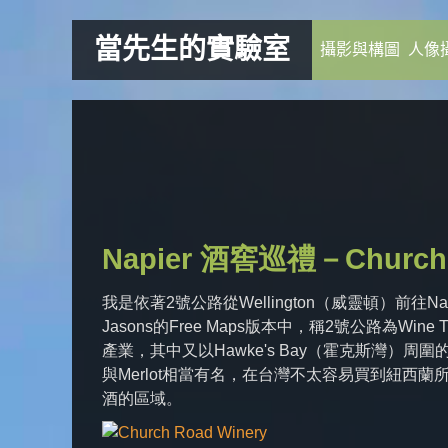
當先生的實驗室
攝影與構圖
人像
Napier 酒窖巡禮－Church 
我是依著2號公路從Wellington（威靈頓）前
Jasons的Free Maps版本中，稱2號公路為W
產業，其中又以Hawke's Bay（霍克斯灣）周圍的城鎮最
與Merlot相當有名，在台灣不太容易買到紐西
酒的區域。