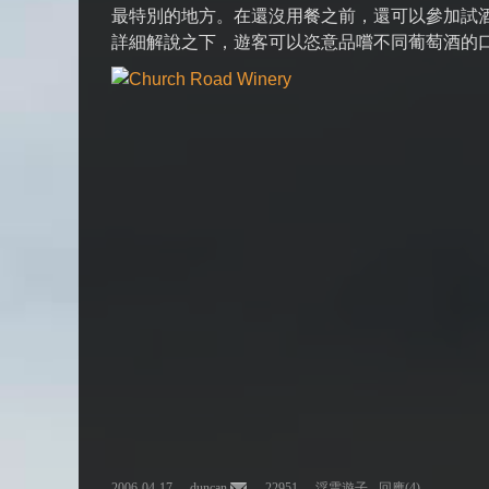
最特別的地方。在還沒用餐之前，還可以參加試
詳細解說之下，遊客可以恣意品嚐不同葡萄酒的
2006-04-17 -
duncan
- 22951 -
浮雲遊子
-
回應(4)