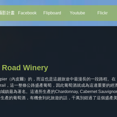
攝影計畫
Facebook
Flipboard
Youtube
Flickr
Road Winery
往Napier（內皮爾）的，而這也是這趟旅途中最漫長的一段路程。在
ine Trail，這一整條公路盛產葡萄，因此葡萄酒就成為這邊重要的經
為著名。這邊所生產的Chardonnay, Cabernet Sauvigno
蘭所生產的葡萄酒，有機會到此旅遊的話，千萬別錯過了這個盛產