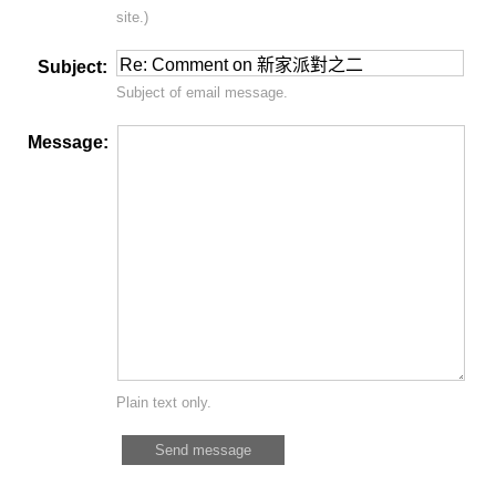
site.)
Subject:
Subject of email message.
Message:
Plain text only.