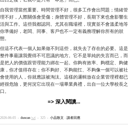
自我管理當然重要。時間管理不好，很多工作會出問題；情緒管
理不好，人際關係會受傷；身體管理不好，長期下來也會影響生
活與工作。這些我都認同。尤其在職場裡，現實並不會溫柔地等
你準備好，老闆、同事、客戶也不一定有義務理解你所有的狀
態。
但這不代表一個人如果做不到這些，就失去了存在的必要。這是
整件事最讓我覺得不可思議的地方。它不是單純的失言而已，而
是把人的價值跟管理能力綁在一起。你夠有效率、夠穩定、夠健
康，你才值得存在；你不夠好、不夠能扛、不夠像一個可以被社
會使用的人，你就應該被淘汰。這樣的邏輯放在企業管理裡都已
經很危險，更何況它出現在一場畢業典禮，出自一位大學校長之
口。
=> 深入閱讀...
2026-06-05 -
duncan
- 325 -
小品散文
-
讀者回應