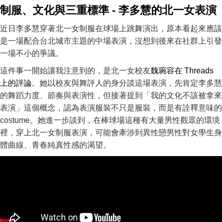
制服、文化與三重標準 - 李多慧的北一女表演
近日李多慧穿著北一女制服在球場上跳舞演出，原本看起來應該
是一場配合台北城市主題的中場表演，沒想到後來在社群上引發
一場不小的爭議。
這件事一開始讓我注意到的，是北一女校友
魏琬容在 Threads
上的評論
。她以校友與舞評人的身分談這場表演，先肯定李多慧
的舞蹈力度、節奏與表演性，但接著提到「我的文化不該被拿來
表演」這個概念，認為表演服裝不只是服裝，而是有詮釋意味的
costume。她進一步談到，在棒球場這種有大量男性觀眾的環境
裡，穿上北一女制服表演，可能會牽涉到異性戀男性對女學生身
體曲線、青春純真性感的渴望。