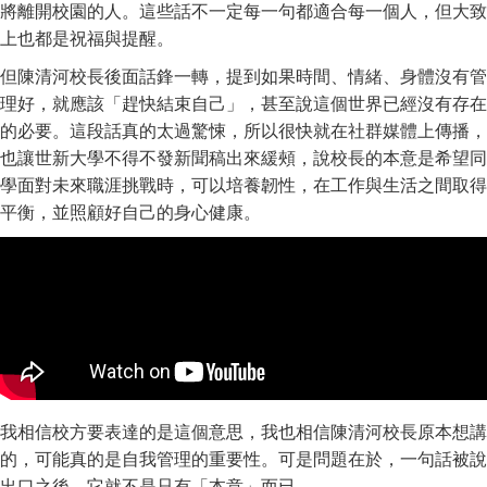
將離開校園的人。這些話不一定每一句都適合每一個人，但大致
上也都是祝福與提醒。
但陳清河校長後面話鋒一轉，提到如果時間、情緒、身體沒有管
理好，就應該「趕快結束自己」，甚至說這個世界已經沒有存在
的必要。這段話真的太過驚悚，所以很快就在社群媒體上傳播，
也讓世新大學不得不發新聞稿出來緩頰，說校長的本意是希望同
學面對未來職涯挑戰時，可以培養韌性，在工作與生活之間取得
平衡，並照顧好自己的身心健康。
我相信校方要表達的是這個意思，我也相信陳清河校長原本想講
的，可能真的是自我管理的重要性。可是問題在於，一句話被說
出口之後，它就不是只有「本意」而已。