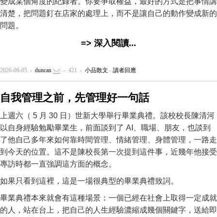
變成某個角度的紀錄者。你要爭取權益，最好的方式是把事情講
清楚，把問題釘在店家的處理上，而不是讓自己的動作變成新的
問題。
=> 深入閱讀...
2026-06-05 -
duncan
- 421 -
小品散文
-
讀者回應
自我管理之前，先管理好一句話
上週六（ 5 月 30 日）世新大學舉行畢業典禮。該校校長陳清河
以自身經驗勉勵畢業生，前面談到了 AI、職場、朋友，也談到
了他自己多年來如何靠時間管理、情緒管理、身體管理，一路走
到今天的位置。這不是陳校長第一次提到這件事，近幾年他接受
專訪時都一直強調這方面的概念。
如果只看到這裡，這是一場很典型的畢業典禮致詞。
畢業典禮本來就會有這種場景：一個已經在社會上取得一定成就
的人，站在台上，把自己的人生經驗濃縮成幾個關鍵字，送給即