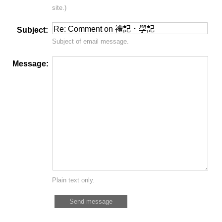
site.)
Subject:
Subject of email message.
Message:
Plain text only.