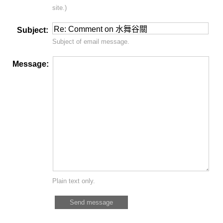
site.)
Subject:
Subject of email message.
Message:
Plain text only.