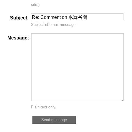
site.)
Subject:
Subject of email message.
Message:
Plain text only.