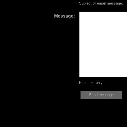
Subject of email message.
Message:
Plain text only.