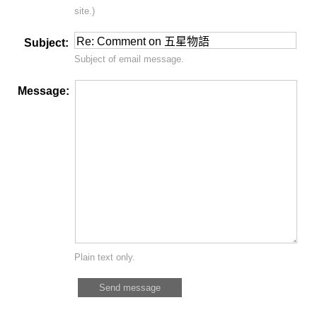
site.)
Subject:
Subject of email message.
Message:
Plain text only.