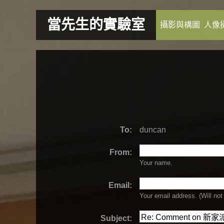
當先生的實驗室
攝影與構圖
人像
To:
duncan
From:
Your name.
Email:
Your email address. (Will
not
Subject: