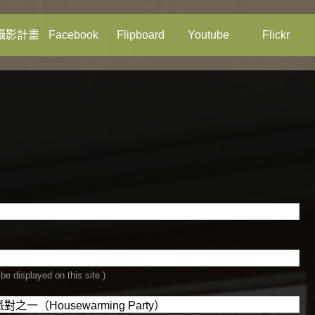
攝影計畫
Facebook
Flipboard
Youtube
Flickr
be displayed on this site.)