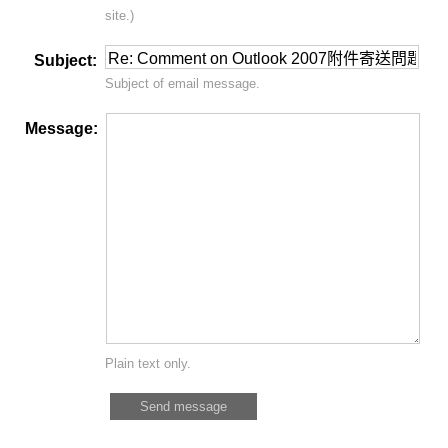
site.)
Subject:
Subject of email message.
Message:
Plain text only.