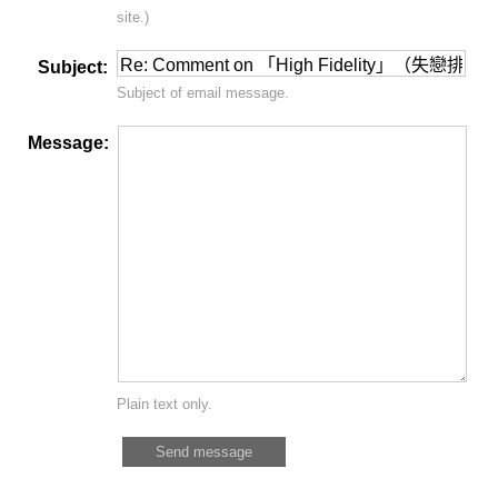
site.)
Subject:
Subject of email message.
Message:
Plain text only.