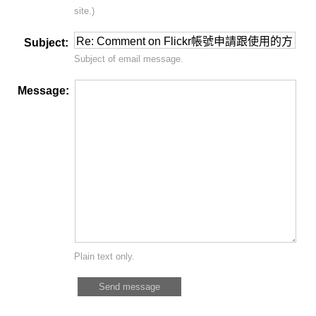
site.)
Subject:
Subject of email message.
Message:
Plain text only.