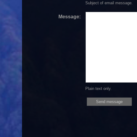
Subject of email message.
Message:
Plain text only.