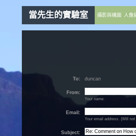
當先生的實驗室
攝影與構圖
人像
To:
duncan
From:
Your name.
Email:
Your email address. (Will
not
Subject: