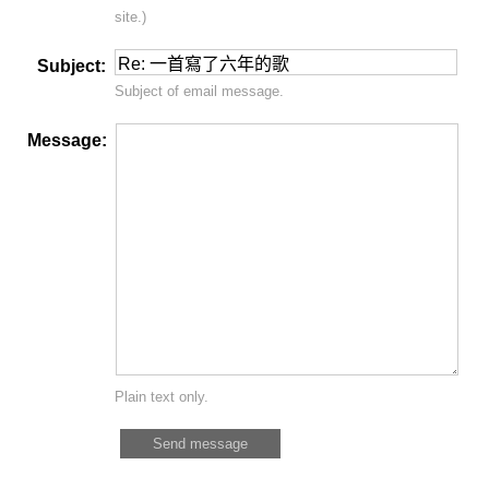
site.)
Subject:
Subject of email message.
Message:
Plain text only.