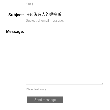
site.)
Subject:
Subject of email message.
Message:
Plain text only.