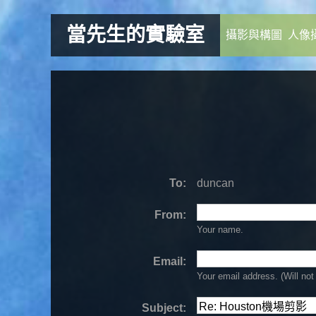
當先生的實驗室
攝影與構圖
人像
To:
duncan
From:
Your name.
Email:
Your email address. (Will
not
Subject: