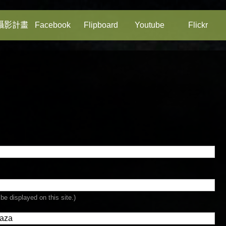
攝影計畫
Facebook
Flipboard
Youtube
Flickr
be displayed on this site.)