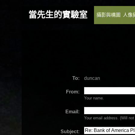
當先生的實驗室
攝影與構圖
人像
To:
duncan
From:
Your name.
Email:
Your email address. (Will
not
Subject: