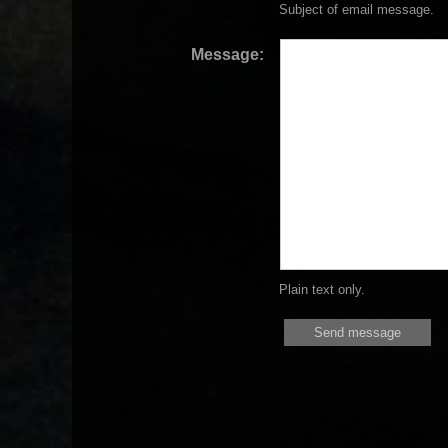
Subject of email message.
Message:
Plain text only.