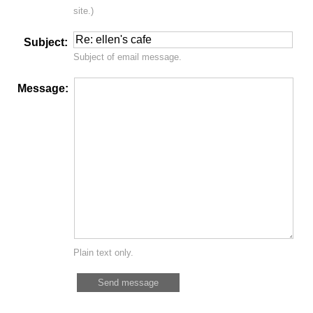
site.)
Subject:
Subject of email message.
Message:
Plain text only.