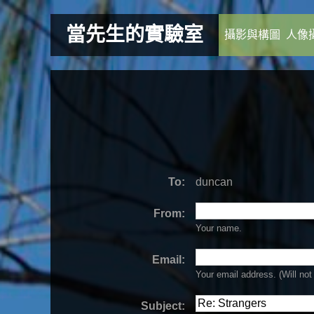
當先生的實驗室
攝影與構圖
人像
To:
duncan
From:
Your name.
Email:
Your email address. (Will
not
Subject: