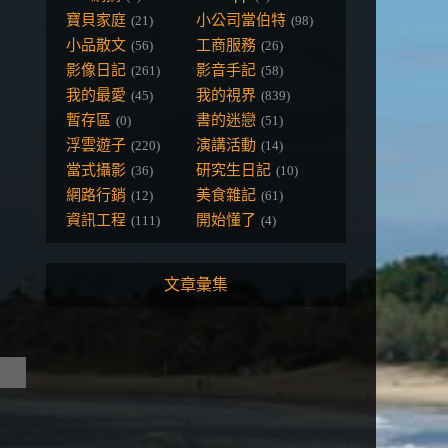
寶貝家庭
小公司當伯特
(21)
(98)
小品散文
工商服務
(56)
(26)
影像日記
影音手記
(261)
(58)
我的最愛
我的視界
(45)
(839)
暫存區
書的迷戀
(0)
(51)
浮雲遊子
演講活動
(220)
(14)
當式攝影
研究生日記
(36)
(10)
網路行銷
美食雜記
(12)
(61)
資訊工程
開始懂了
(111)
(4)
文章彙集