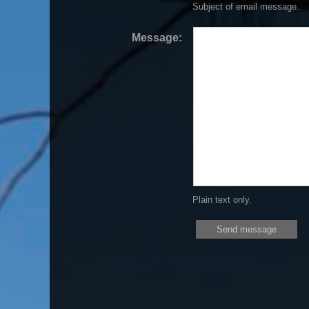
Subject of email message.
Message:
Plain text only.