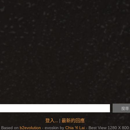
登入...
|
最新的回應
Based on
b2evolution
- evoskin by
Chia Yi Lai
- Best View 1280 X 800