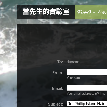
當先生的實驗室
攝影與構圖
人像
To:
duncan
From:
Your name.
Email:
Your email address. (Will
not
Subject: