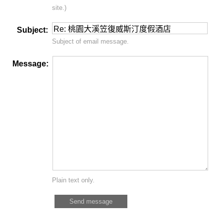
site.)
Subject:
Subject of email message.
Message:
Plain text only.